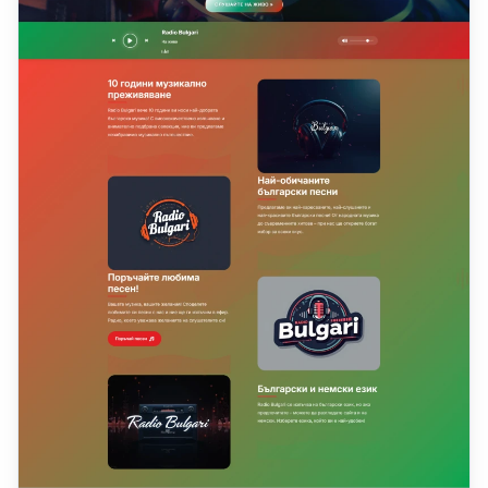
Yazılımı
CRM Yazılımı
Servis Takip
Yazılımı
Özel ERP
Çözümleri