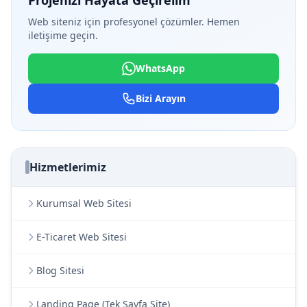
Projenizi Hayata Geçirelim
Web siteniz için profesyonel çözümler. Hemen
iletişime geçin.
WhatsApp
Bizi Arayın
Hizmetlerimiz
Kurumsal Web Sitesi
E-Ticaret Web Sitesi
Blog Sitesi
Landing Page (Tek Sayfa Site)