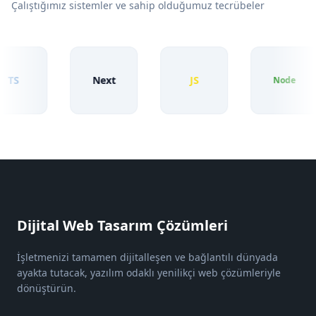
Çalıştığımız sistemler ve sahip olduğumuz tecrübeler
TS
Next
JS
Node
Dijital Web Tasarım Çözümleri
İşletmenizi tamamen dijitalleşen ve bağlantılı dünyada
ayakta tutacak, yazılım odaklı yenilikçi web çözümleriyle
dönüştürün.