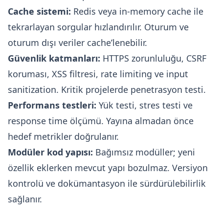
Cache sistemi:
Redis veya in-memory cache ile
tekrarlayan sorgular hızlandırılır. Oturum ve
oturum dışı veriler cache’lenebilir.
Güvenlik katmanları:
HTTPS zorunluluğu, CSRF
koruması, XSS filtresi, rate limiting ve input
sanitization. Kritik projelerde penetrasyon testi.
Performans testleri:
Yük testi, stres testi ve
response time ölçümü. Yayına almadan önce
hedef metrikler doğrulanır.
Modüler kod yapısı:
Bağımsız modüller; yeni
özellik eklerken mevcut yapı bozulmaz. Versiyon
kontrolü ve dokümantasyon ile sürdürülebilirlik
sağlanır.