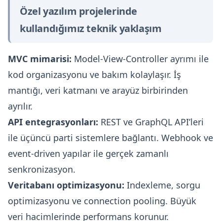
Özel yazılım projelerinde
kullandığımız teknik yaklaşım
MVC mimarisi:
Model-View-Controller ayrımı ile
kod organizasyonu ve bakım kolaylaşır. İş
mantığı, veri katmanı ve arayüz birbirinden
ayrılır.
API entegrasyonları:
REST ve GraphQL API’leri
ile üçüncü parti sistemlere bağlantı. Webhook ve
event-driven yapılar ile gerçek zamanlı
senkronizasyon.
Veritabanı optimizasyonu:
Indexleme, sorgu
optimizasyonu ve connection pooling. Büyük
veri hacimlerinde performans korunur.