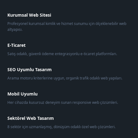
Kurumsal Web Sitesi
Profesyonel kurumsal kimlik ve hizmet sunumu için ölçeklenebilir web
altyapısı.
E-Ticaret
Satış odaklı, güvenli ödeme entegrasyonlu e-ticaret platformları.
SEO Uyumlu Tasarım
Arama motoru kriterlerine uygun, organik trafik odaklı web yapıları.
Mobil Uyumlu
Her cihazda kusursuz deneyim sunan responsive web çözümleri.
Sektörel Web Tasarım
8 sektör için uzmanlaşmış, dönüşüm odaklı özel web çözümleri.