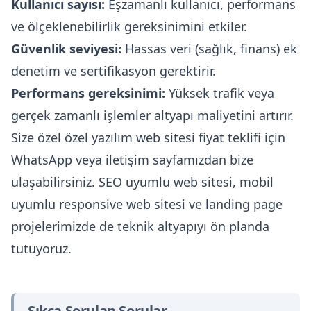
Kullanıcı sayısı:
Eşzamanlı kullanıcı, performans
ve ölçeklenebilirlik gereksinimini etkiler.
Güvenlik seviyesi:
Hassas veri (sağlık, finans) ek
denetim ve sertifikasyon gerektirir.
Performans gereksinimi:
Yüksek trafik veya
gerçek zamanlı işlemler altyapı maliyetini artırır.
Size özel özel yazılım web sitesi fiyat teklifi için
WhatsApp
veya
iletişim
sayfamızdan bize
ulaşabilirsiniz.
SEO uyumlu web sitesi
,
mobil
uyumlu responsive web sitesi
ve
landing page
projelerimizde de teknik altyapıyı ön planda
tutuyoruz.
Sıkça Sorulan Sorular