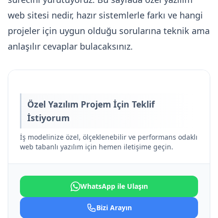
Yazılımı
web sitesi nedir, hazır sistemlerle farkı ve hangi
CRM Yazılımı
projeler için uygun olduğu sorularına teknik ama
Servis Takip
anlaşılır cevaplar bulacaksınız.
Yazılımı
Özel ERP
Çözümleri
Özel Yazılım Projem İçin Teklif
İstiyorum
İş modelinize özel, ölçeklenebilir ve performans odaklı
web tabanlı yazılım için hemen iletişime geçin.
WhatsApp ile Ulaşın
Bizi Arayın