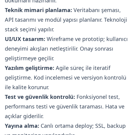
dokümanı hazırlanır.
Teknik mimari planlama:
Veritabanı şeması,
API tasarımı ve modül yapısı planlanır. Teknoloji
stack seçimi yapılır.
UI/UX tasarım:
Wireframe ve prototip; kullanıcı
deneyimi akışları netleştirilir. Onay sonrası
geliştirmeye geçilir.
Yazılım geliştirme:
Agile süreç ile iteratif
geliştirme. Kod incelemesi ve versiyon kontrolü
ile kalite korunur.
Test ve güvenlik kontrolü:
Fonksiyonel test,
performans testi ve güvenlik taraması. Hata ve
açıklar giderilir.
Yayına alma:
Canlı ortama deploy; SSL, backup