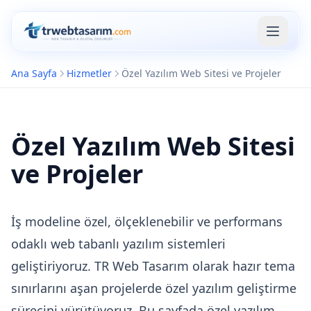
Ana Sayfa
Hizmetler
Özel Yazılım Web Sitesi ve Projeler
Özel Yazılım Web Sitesi
ve Projeler
İş modeline özel, ölçeklenebilir ve performans
odaklı web tabanlı yazılım sistemleri
geliştiriyoruz. TR Web Tasarım olarak hazır tema
B2B Bayi
sınırlarını aşan projelerde özel yazılım geliştirme
Yönetim
sürecini yürütüyoruz. Bu sayfada özel yazılım