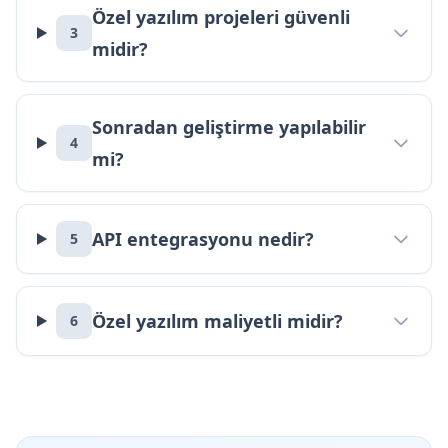
Özel yazılım projeleri güvenli
3
midir?
Sonradan geliştirme yapılabilir
4
mi?
API entegrasyonu nedir?
5
Özel yazılım maliyetli midir?
6