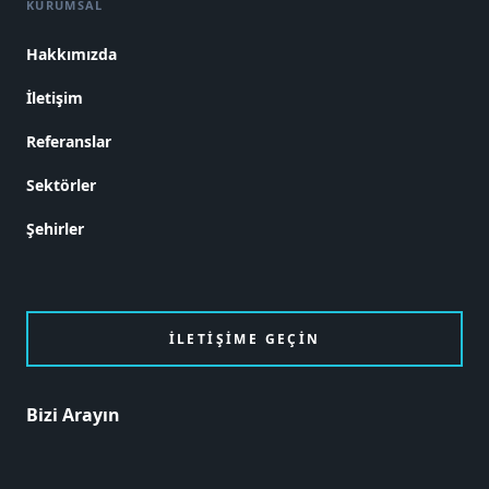
KURUMSAL
Hakkımızda
İletişim
Referanslar
Sektörler
Şehirler
İLETIŞIME GEÇIN
Bizi Arayın