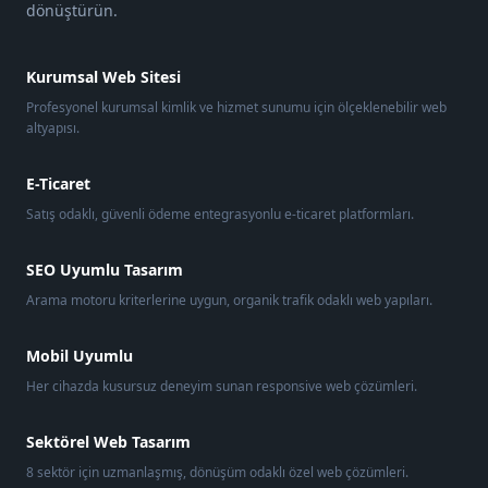
dönüştürün.
Kurumsal Web Sitesi
Profesyonel kurumsal kimlik ve hizmet sunumu için ölçeklenebilir web
altyapısı.
E-Ticaret
Satış odaklı, güvenli ödeme entegrasyonlu e-ticaret platformları.
SEO Uyumlu Tasarım
Arama motoru kriterlerine uygun, organik trafik odaklı web yapıları.
Mobil Uyumlu
Her cihazda kusursuz deneyim sunan responsive web çözümleri.
Sektörel Web Tasarım
8 sektör için uzmanlaşmış, dönüşüm odaklı özel web çözümleri.