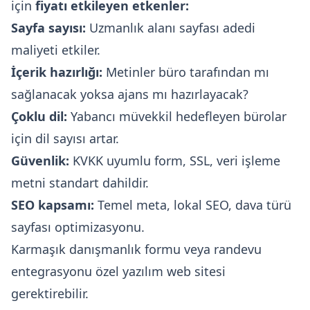
için
fiyatı etkileyen etkenler:
Sayfa sayısı:
Uzmanlık alanı sayfası adedi
maliyeti etkiler.
İçerik hazırlığı:
Metinler büro tarafından mı
sağlanacak yoksa ajans mı hazırlayacak?
Çoklu dil:
Yabancı müvekkil hedefleyen bürolar
için dil sayısı artar.
Güvenlik:
KVKK uyumlu form, SSL, veri işleme
metni standart dahildir.
SEO kapsamı:
Temel meta, lokal SEO, dava türü
sayfası optimizasyonu.
Karmaşık danışmanlık formu veya randevu
entegrasyonu
özel yazılım web sitesi
gerektirebilir.