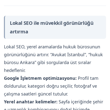
Lokal SEO ile müvekkil görünürlüğü
artırma
Lokal SEO, yerel aramalarda hukuk bürosunun
görünürlüğünü artırır. “Avukat İstanbul”, “hukuk
bürosu Ankara” gibi sorgularda üst sıralar
hedeflenir.
Google İşletmem optimizasyonu:
Profil tam
doldurulur, kategori doğru seçilir, fotoğraf ve
çalışma saatleri güncel tutulur.
Yerel anahtar kelimeler:
Sayfa içeriğinde şehir
+ uzmanlık kombinasyonu doğal biçimde