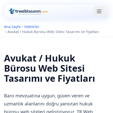
Ana Sayfa
Sektörler
Avukat / Hukuk Bürosu Web Sitesi Tasarımı ve Fiyatları
Avukat / Hukuk
Bürosu Web Sitesi
Tasarımı ve Fiyatları
Baro mevzuatına uygun, güven veren ve
uzmanlık alanlarını doğru yansıtan hukuk
B2B Bayi
Yönetim
bürosu web siteleri geliştiriyoruz. TR Web