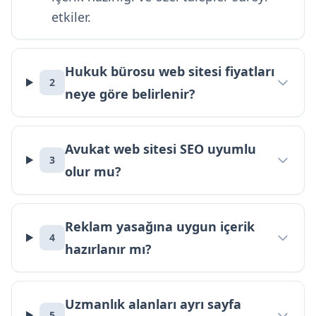
etkiler.
Hukuk bürosu web sitesi fiyatları
2
neye göre belirlenir?
Avukat web sitesi SEO uyumlu
3
olur mu?
Reklam yasağına uygun içerik
4
hazırlanır mı?
Uzmanlık alanları ayrı sayfa
5