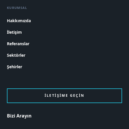
KURUMSAL
Hakkımızda
İletişim
Referanslar
Sektörler
Şehirler
İLETIŞIME GEÇIN
Bizi Arayın