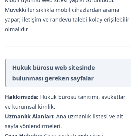
Müvekkiller sıklıkla mobil cihazlardan arama
yapar; iletişim ve randevu talebi kolay erişilebilir
olmalıdır.
Hukuk bürosu web sitesinde
bulunması gereken sayfalar
Hakkımızda:
Hukuk bürosu tanıtımı, avukatlar
ve kurumsal kimlik.
Uzmanlık Alanları:
Ana uzmanlık listesi ve alt
sayfa yönlendirmeleri.
Ceza Hukuku:
Ceza avukatı web sitesi