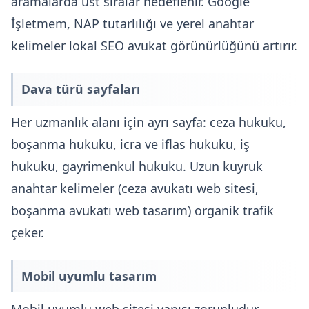
aramalarda üst sıralar hedeflenir. Google
İşletmem, NAP tutarlılığı ve yerel anahtar
kelimeler lokal SEO avukat görünürlüğünü artırır.
Dava türü sayfaları
Her uzmanlık alanı için ayrı sayfa: ceza hukuku,
boşanma hukuku, icra ve iflas hukuku, iş
hukuku, gayrimenkul hukuku. Uzun kuyruk
anahtar kelimeler (ceza avukatı web sitesi,
boşanma avukatı web tasarım) organik trafik
çeker.
Mobil uyumlu tasarım
Mobil uyumlu web sitesi
yapısı zorunludur.