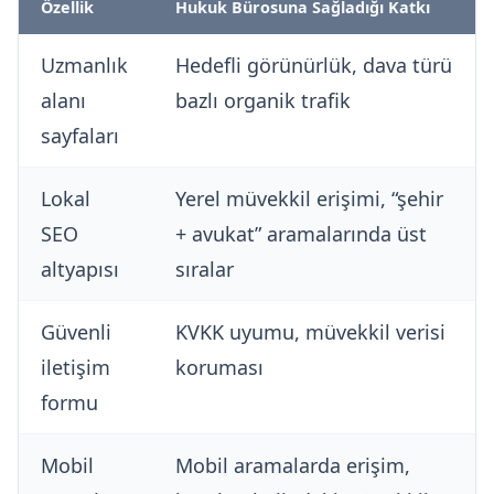
Özellik
Hukuk Bürosuna Sağladığı Katkı
Uzmanlık
Hedefli görünürlük, dava türü
alanı
bazlı organik trafik
sayfaları
Lokal
Yerel müvekkil erişimi, “şehir
SEO
+ avukat” aramalarında üst
altyapısı
sıralar
Güvenli
KVKK uyumu, müvekkil verisi
iletişim
koruması
formu
Mobil
Mobil aramalarda erişim,