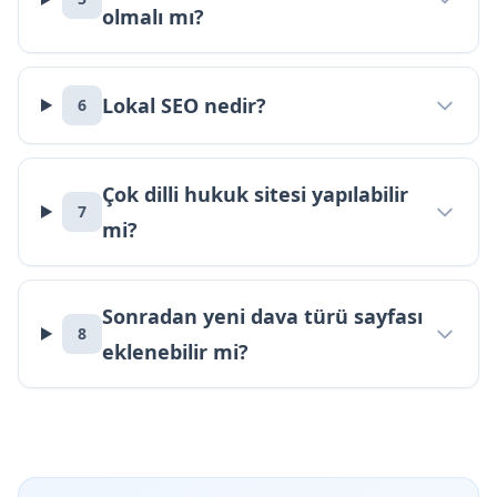
olmalı mı?
Lokal SEO nedir?
6
Çok dilli hukuk sitesi yapılabilir
7
mi?
Sonradan yeni dava türü sayfası
8
eklenebilir mi?