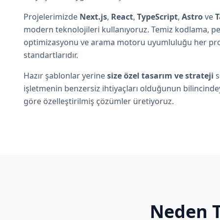
Projelerimizde
Next.js
,
React
,
TypeScript
,
Astro
ve
T
modern teknolojileri kullanıyoruz. Temiz kodlama, 
optimizasyonu ve arama motoru uyumluluğu her pro
standartlarıdır.
Hazır şablonlar yerine
size özel tasarım ve strateji
s
işletmenin benzersiz ihtiyaçları olduğunun bilincindey
göre özelleştirilmiş çözümler üretiyoruz.
Neden T