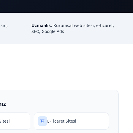
sin,
Uzmanlık:
Kurumsal web sitesi, e-ticaret,
SEO, Google Ads
mız
itesi
E-Ticaret Sitesi