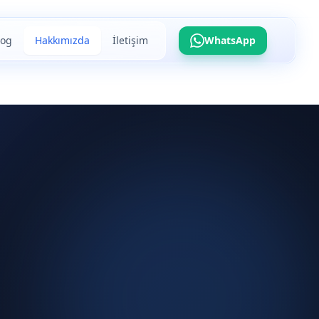
log
Hakkımızda
İletişim
WhatsApp