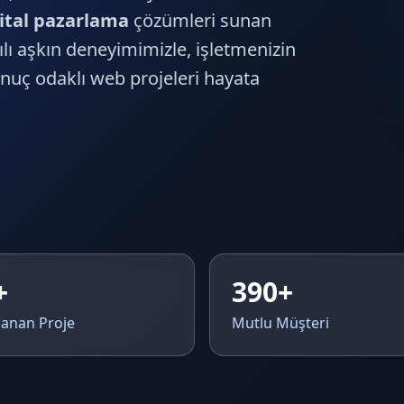
jital pazarlama
çözümleri sunan
ılı aşkın deneyimimizle, işletmenizin
onuç odaklı web projeleri hayata
+
390+
anan Proje
Mutlu Müşteri