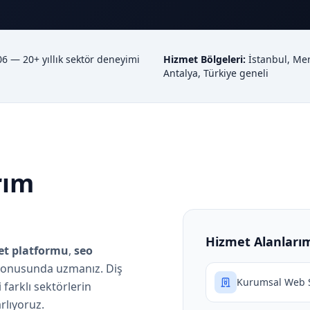
6 — 20+ yıllık sektör deneyimi
Hizmet Bölgeleri:
İstanbul, Mer
Antalya, Türkiye geneli
rım
Hizmet Alanları
ret platformu
,
seo
onusunda uzmanız. Diş
Kurumsal Web S
i farklı sektörlerin
rlıyoruz.