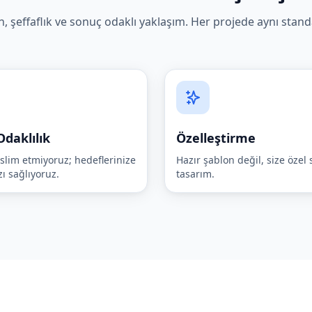
, şeffaflık ve sonuç odaklı yaklaşım. Her projede aynı standa
daklılık
Özelleştirme
slim etmiyoruz; hedeflerinize
Hazır şablon değil, size özel s
ı sağlıyoruz.
tasarım.