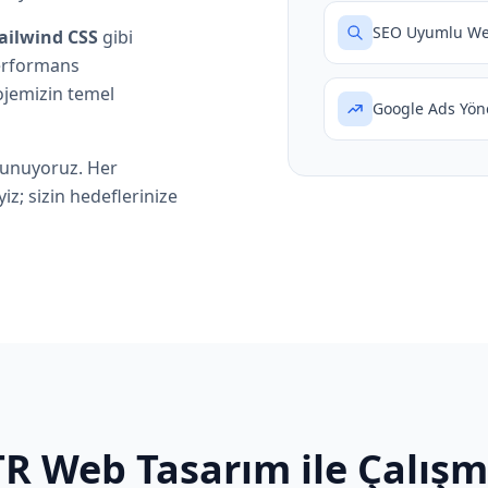
SEO Uyumlu Web
ailwind CSS
gibi
performans
jemizin temel
Google Ads Yön
unuyoruz. Her
iz; sizin hedeflerinize
R Web Tasarım ile Çalışma