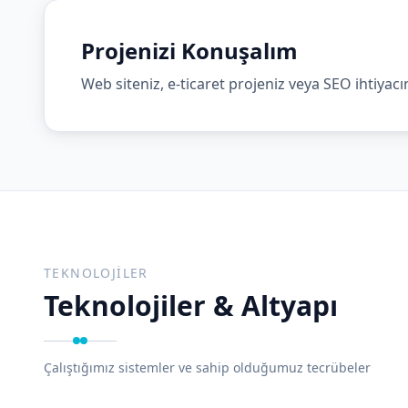
Projenizi Konuşalım
Web siteniz, e-ticaret projeniz veya SEO ihtiyac
TEKNOLOJILER
Teknolojiler & Altyapı
Çalıştığımız sistemler ve sahip olduğumuz tecrübeler