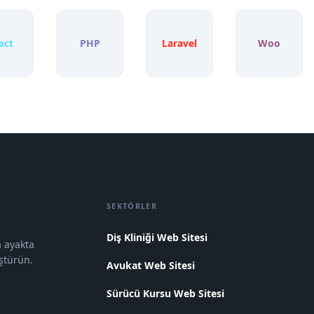
PHP
Laravel
Woo
SEKTÖRLER
Diş Kliniği Web Sitesi
a ayakta
üştürün.
Avukat Web Sitesi
Sürücü Kursu Web Sitesi