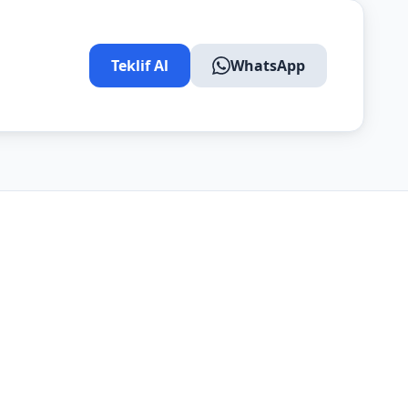
Teklif Al
WhatsApp