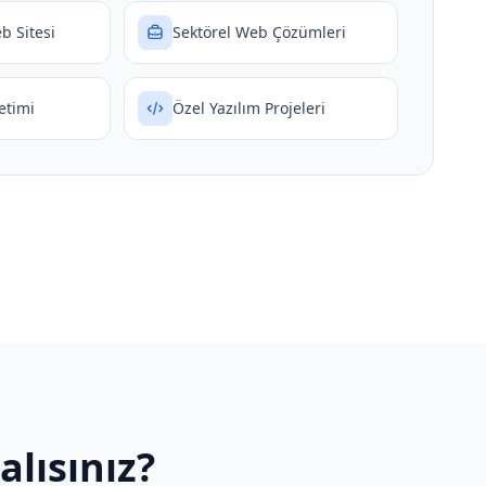
 Sitesi
Sektörel Web Çözümleri
etimi
Özel Yazılım Projeleri
lısınız?