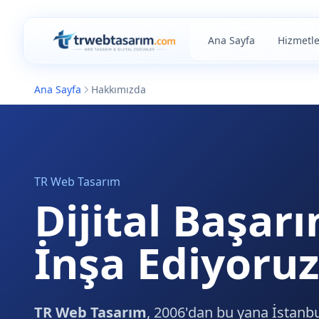
Ana Sayfa
Hizmetle
Ana Sayfa
Hakkımızda
TR Web Tasarım
Dijital Başarın
İnşa Ediyoruz
TR Web Tasarım
, 2006'dan bu yana İstanbu