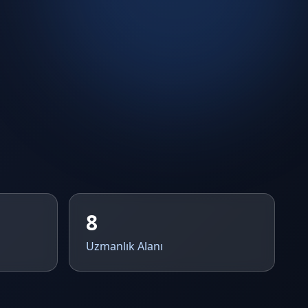
8
Uzmanlık Alanı