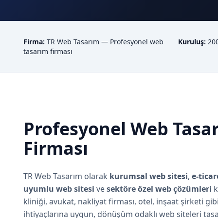
Firma:
TR Web Tasarım — Profesyonel web
Kuruluş:
200
tasarım firması
Profesyonel Web Tasa
Firması
TR Web Tasarım olarak
kurumsal web sitesi
,
e-tica
uyumlu web sitesi
ve
sektöre özel web çözümleri
k
kliniği, avukat, nakliyat firması, otel, inşaat şirketi gib
ihtiyaçlarına uygun, dönüşüm odaklı web siteleri tasa