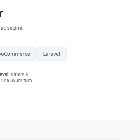
r
aç seçimi.
oCommerce
Laravel
avel
, dinamik
larına uyum tüm