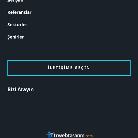
Referanslar
Sektörler
Şehirler
İLETIŞIME GEÇIN
Bizi Arayın