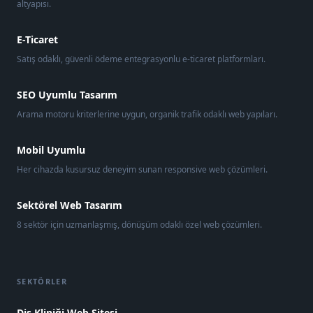
altyapısı.
E-Ticaret
Satış odaklı, güvenli ödeme entegrasyonlu e-ticaret platformları.
SEO Uyumlu Tasarım
Arama motoru kriterlerine uygun, organik trafik odaklı web yapıları.
Mobil Uyumlu
Her cihazda kusursuz deneyim sunan responsive web çözümleri.
Sektörel Web Tasarım
8 sektör için uzmanlaşmış, dönüşüm odaklı özel web çözümleri.
SEKTÖRLER
Diş Kliniği Web Sitesi