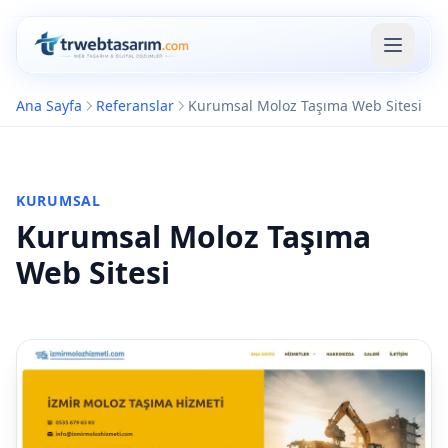
Ana Sayfa
Referanslar
Kurumsal Moloz Taşıma Web Sitesi
KURUMSAL
Kurumsal Moloz Taşıma
Web Sitesi
B2B Bayi
Yönetim