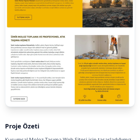
Yazılımı
CRM Yazılımı
Servis Takip
Yazılımı
Özel ERP
Çözümleri
Proje Özeti
Kurumsal Moloz Taşıma Web Sitesi için tasarladığımız